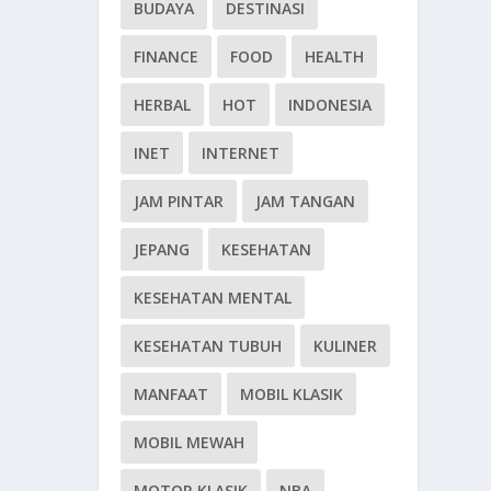
BUDAYA
DESTINASI
FINANCE
FOOD
HEALTH
HERBAL
HOT
INDONESIA
INET
INTERNET
JAM PINTAR
JAM TANGAN
JEPANG
KESEHATAN
KESEHATAN MENTAL
KESEHATAN TUBUH
KULINER
MANFAAT
MOBIL KLASIK
MOBIL MEWAH
MOTOR KLASIK
NBA