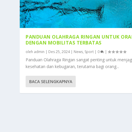
PANDUAN OLAHRAGA RINGAN UNTUK OR
DENGAN MOBILITAS TERBATAS
oleh
admin
|
Des 25, 2024
|
News
,
Sport
|
0
|
Panduan Olahraga Ringan sangat penting untuk menja
kesehatan dan kebugaran, terutama bagi orang...
BACA SELENGKAPNYA