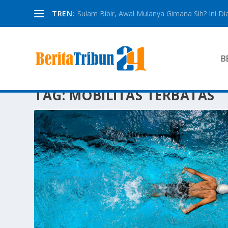
TREN:
Sulam Bibir, Awal Mulanya Gimana Sih? Ini Dia
B
TAG:
MOBILITAS TERBATAS