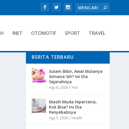
TH
INET
OTOMOTIF
SPORT
TRAVEL
BERITA TERBARU
Sulam Bibir, Awal Mulanya
Gimana Sih? Ini Dia
Sejarahnya
Agu 6, 2026
|
Hot
Masih Muda Hipertensi,
Kok Bisa? Ini Dia
Penyebabnya
Agu 5, 2026
|
Health