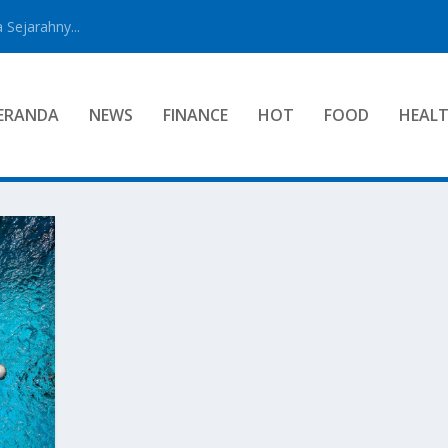
 Sejarahny...
ERANDA
NEWS
FINANCE
HOT
FOOD
HEAL