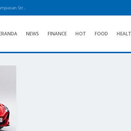
mpiasan Str...
ERANDA
NEWS
FINANCE
HOT
FOOD
HEAL