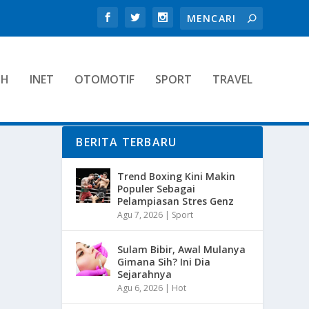
TH
INET
OTOMOTIF
SPORT
TRAVEL
BERITA TERBARU
Trend Boxing Kini Makin
Populer Sebagai
Pelampiasan Stres Genz
Agu 7, 2026
|
Sport
Sulam Bibir, Awal Mulanya
Gimana Sih? Ini Dia
Sejarahnya
Agu 6, 2026
|
Hot