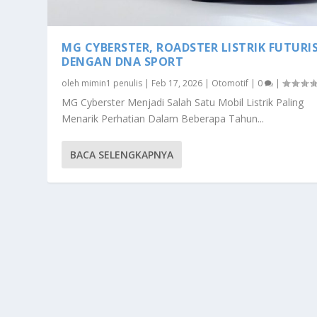
MG CYBERSTER, ROADSTER LISTRIK FUTURI
DENGAN DNA SPORT
oleh
mimin1 penulis
|
Feb 17, 2026
|
Otomotif
|
0
|
MG Cyberster Menjadi Salah Satu Mobil Listrik Paling
Menarik Perhatian Dalam Beberapa Tahun...
BACA SELENGKAPNYA