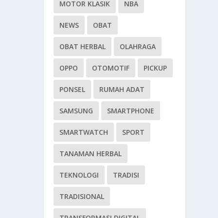
MOTOR KLASIK
NBA
NEWS
OBAT
OBAT HERBAL
OLAHRAGA
OPPO
OTOMOTIF
PICKUP
PONSEL
RUMAH ADAT
SAMSUNG
SMARTPHONE
SMARTWATCH
SPORT
TANAMAN HERBAL
TEKNOLOGI
TRADISI
TRADISIONAL
TRANSFORMASI DIGITAL