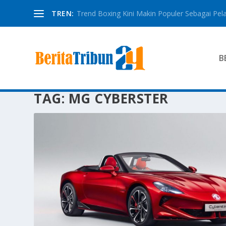
TREN:
Trend Boxing Kini Makin Populer Sebagai Pela
B
TAG:
MG CYBERSTER