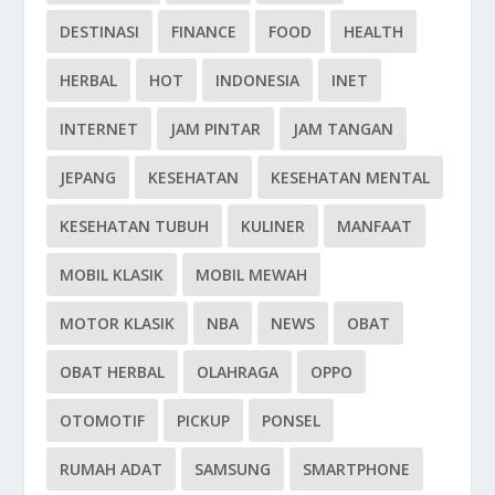
DESTINASI
FINANCE
FOOD
HEALTH
HERBAL
HOT
INDONESIA
INET
INTERNET
JAM PINTAR
JAM TANGAN
JEPANG
KESEHATAN
KESEHATAN MENTAL
KESEHATAN TUBUH
KULINER
MANFAAT
MOBIL KLASIK
MOBIL MEWAH
MOTOR KLASIK
NBA
NEWS
OBAT
OBAT HERBAL
OLAHRAGA
OPPO
OTOMOTIF
PICKUP
PONSEL
RUMAH ADAT
SAMSUNG
SMARTPHONE