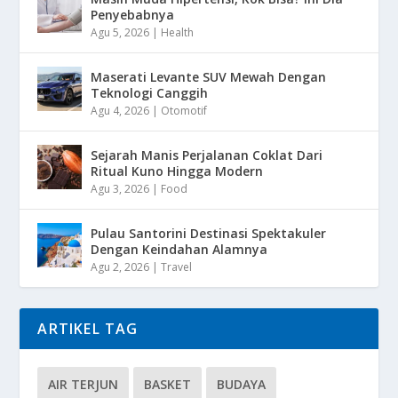
Penyebabnya
Agu 5, 2026
|
Health
Maserati Levante SUV Mewah Dengan
Teknologi Canggih
Agu 4, 2026
|
Otomotif
Sejarah Manis Perjalanan Coklat Dari
Ritual Kuno Hingga Modern
Agu 3, 2026
|
Food
Pulau Santorini Destinasi Spektakuler
Dengan Keindahan Alamnya
Agu 2, 2026
|
Travel
ARTIKEL TAG
AIR TERJUN
BASKET
BUDAYA