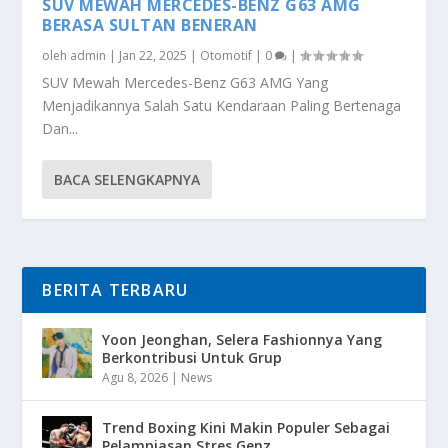
SUV MEWAH MERCEDES-BENZ G63 AMG
BERASA SULTAN BENERAN
oleh
admin
|
Jan 22, 2025
|
Otomotif
|
0
|
SUV Mewah Mercedes-Benz G63 AMG Yang
Menjadikannya Salah Satu Kendaraan Paling Bertenaga
Dan...
BACA SELENGKAPNYA
BERITA TERBARU
Yoon Jeonghan, Selera Fashionnya Yang
Berkontribusi Untuk Grup
Agu 8, 2026
|
News
Trend Boxing Kini Makin Populer Sebagai
Pelampiasan Stres Genz