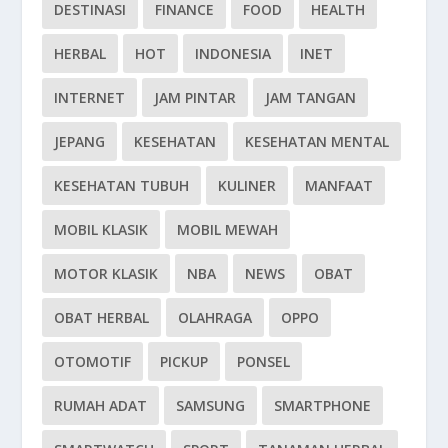
DESTINASI
FINANCE
FOOD
HEALTH
HERBAL
HOT
INDONESIA
INET
INTERNET
JAM PINTAR
JAM TANGAN
JEPANG
KESEHATAN
KESEHATAN MENTAL
KESEHATAN TUBUH
KULINER
MANFAAT
MOBIL KLASIK
MOBIL MEWAH
MOTOR KLASIK
NBA
NEWS
OBAT
OBAT HERBAL
OLAHRAGA
OPPO
OTOMOTIF
PICKUP
PONSEL
RUMAH ADAT
SAMSUNG
SMARTPHONE