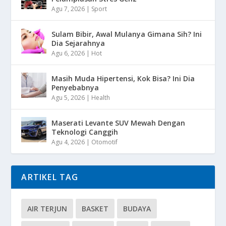
Agu 7, 2026
|
Sport
Sulam Bibir, Awal Mulanya Gimana Sih? Ini
Dia Sejarahnya
Agu 6, 2026
|
Hot
Masih Muda Hipertensi, Kok Bisa? Ini Dia
Penyebabnya
Agu 5, 2026
|
Health
Maserati Levante SUV Mewah Dengan
Teknologi Canggih
Agu 4, 2026
|
Otomotif
ARTIKEL TAG
AIR TERJUN
BASKET
BUDAYA