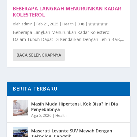
BEBERAPA LANGKAH MENURUNKAN KADAR
KOLESTEROL
oleh
admin
|
Feb 21, 2025
|
Health
|
0
|
Beberapa Langkah Menurunkan Kadar Kolesterol
Dalam Tubuh Dapat Di Kendalikan Dengan Lebih Baik,...
BACA SELENGKAPNYA
BERITA TERBARU
Masih Muda Hipertensi, Kok Bisa? Ini Dia
Penyebabnya
Agu 5, 2026
|
Health
Maserati Levante SUV Mewah Dengan
Teknologi Canggih