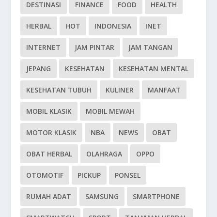
DESTINASI
FINANCE
FOOD
HEALTH
HERBAL
HOT
INDONESIA
INET
INTERNET
JAM PINTAR
JAM TANGAN
JEPANG
KESEHATAN
KESEHATAN MENTAL
KESEHATAN TUBUH
KULINER
MANFAAT
MOBIL KLASIK
MOBIL MEWAH
MOTOR KLASIK
NBA
NEWS
OBAT
OBAT HERBAL
OLAHRAGA
OPPO
OTOMOTIF
PICKUP
PONSEL
RUMAH ADAT
SAMSUNG
SMARTPHONE