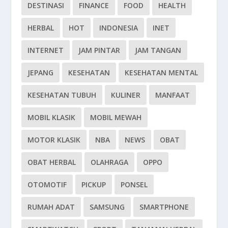
DESTINASI
FINANCE
FOOD
HEALTH
HERBAL
HOT
INDONESIA
INET
INTERNET
JAM PINTAR
JAM TANGAN
JEPANG
KESEHATAN
KESEHATAN MENTAL
KESEHATAN TUBUH
KULINER
MANFAAT
MOBIL KLASIK
MOBIL MEWAH
MOTOR KLASIK
NBA
NEWS
OBAT
OBAT HERBAL
OLAHRAGA
OPPO
OTOMOTIF
PICKUP
PONSEL
RUMAH ADAT
SAMSUNG
SMARTPHONE