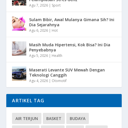
Agu 7, 2026
|
Sport
Sulam Bibir, Awal Mulanya Gimana Sih? Ini
Dia Sejarahnya
Agu 6, 2026
|
Hot
Masih Muda Hipertensi, Kok Bisa? Ini Dia
Penyebabnya
Agu 5, 2026
|
Health
Maserati Levante SUV Mewah Dengan
Teknologi Canggih
Agu 4, 2026
|
Otomotif
ARTIKEL TAG
AIR TERJUN
BASKET
BUDAYA