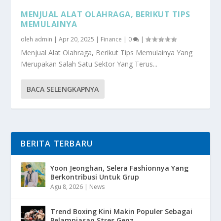
MENJUAL ALAT OLAHRAGA, BERIKUT TIPS
MEMULAINYA
oleh
admin
|
Apr 20, 2025
|
Finance
|
0
|
Menjual Alat Olahraga, Berikut Tips Memulainya Yang
Merupakan Salah Satu Sektor Yang Terus...
BACA SELENGKAPNYA
BERITA TERBARU
Yoon Jeonghan, Selera Fashionnya Yang
Berkontribusi Untuk Grup
Agu 8, 2026
|
News
Trend Boxing Kini Makin Populer Sebagai
Pelampiasan Stres Genz