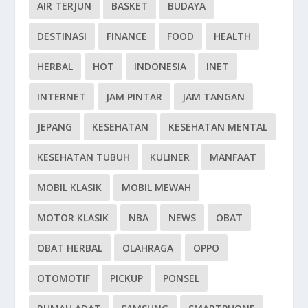
AIR TERJUN
BASKET
BUDAYA
DESTINASI
FINANCE
FOOD
HEALTH
HERBAL
HOT
INDONESIA
INET
INTERNET
JAM PINTAR
JAM TANGAN
JEPANG
KESEHATAN
KESEHATAN MENTAL
KESEHATAN TUBUH
KULINER
MANFAAT
MOBIL KLASIK
MOBIL MEWAH
MOTOR KLASIK
NBA
NEWS
OBAT
OBAT HERBAL
OLAHRAGA
OPPO
OTOMOTIF
PICKUP
PONSEL