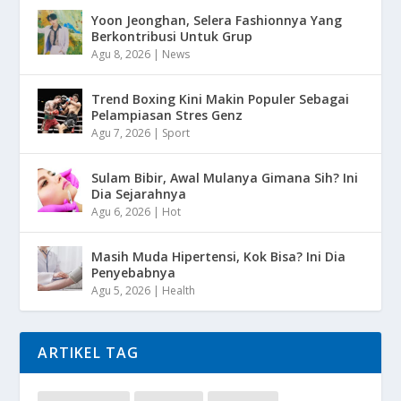
Yoon Jeonghan, Selera Fashionnya Yang
Berkontribusi Untuk Grup
Agu 8, 2026
|
News
Trend Boxing Kini Makin Populer Sebagai
Pelampiasan Stres Genz
Agu 7, 2026
|
Sport
Sulam Bibir, Awal Mulanya Gimana Sih? Ini
Dia Sejarahnya
Agu 6, 2026
|
Hot
Masih Muda Hipertensi, Kok Bisa? Ini Dia
Penyebabnya
Agu 5, 2026
|
Health
ARTIKEL TAG