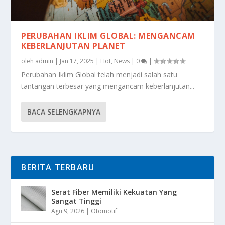
PERUBAHAN IKLIM GLOBAL: MENGANCAM
KEBERLANJUTAN PLANET
oleh
admin
|
Jan 17, 2025
|
Hot
,
News
|
0
|
Perubahan Iklim Global telah menjadi salah satu
tantangan terbesar yang mengancam keberlanjutan...
BACA SELENGKAPNYA
BERITA TERBARU
Serat Fiber Memiliki Kekuatan Yang
Sangat Tinggi
Agu 9, 2026
|
Otomotif