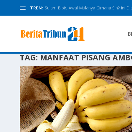
TREN:
Sulam Bibir, Awal Mulanya Gimana Sih? Ini Dia
B
TAG:
MANFAAT PISANG AM