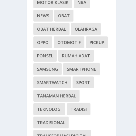
MOTOR KLASIK
NBA
NEWS
OBAT
OBAT HERBAL
OLAHRAGA
OPPO
OTOMOTIF
PICKUP
PONSEL
RUMAH ADAT
SAMSUNG
SMARTPHONE
SMARTWATCH
SPORT
TANAMAN HERBAL
TEKNOLOGI
TRADISI
TRADISIONAL
TRANSFORMASI DIGITAL