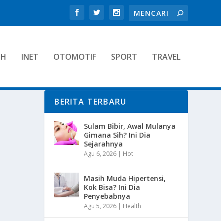
TH
INET
OTOMOTIF
SPORT
TRAVEL
BERITA TERBARU
Sulam Bibir, Awal Mulanya
Gimana Sih? Ini Dia
Sejarahnya
Agu 6, 2026
|
Hot
Masih Muda Hipertensi,
Kok Bisa? Ini Dia
Penyebabnya
Agu 5, 2026
|
Health