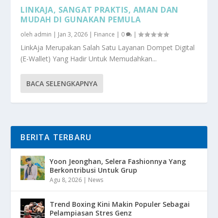
LINKAJA, SANGAT PRAKTIS, AMAN DAN
MUDAH DI GUNAKAN PEMULA
oleh
admin
|
Jan 3, 2026
|
Finance
|
0
|
LinkAja Merupakan Salah Satu Layanan Dompet Digital
(E-Wallet) Yang Hadir Untuk Memudahkan...
BACA SELENGKAPNYA
BERITA TERBARU
Yoon Jeonghan, Selera Fashionnya Yang
Berkontribusi Untuk Grup
Agu 8, 2026
|
News
Trend Boxing Kini Makin Populer Sebagai
Pelampiasan Stres Genz