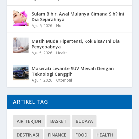
Sulam Bibir, Awal Mulanya Gimana Sih? Ini
Dia Sejarahnya
Agu 6, 2026
|
Hot
Masih Muda Hipertensi, Kok Bisa? Ini Dia
Penyebabnya
Agu 5, 2026
|
Health
Maserati Levante SUV Mewah Dengan
Teknologi Canggih
Agu 4, 2026
|
Otomotif
ARTIKEL TAG
AIR TERJUN
BASKET
BUDAYA
DESTINASI
FINANCE
FOOD
HEALTH