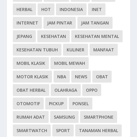
HERBAL
HOT
INDONESIA
INET
INTERNET
JAM PINTAR
JAM TANGAN
JEPANG
KESEHATAN
KESEHATAN MENTAL
KESEHATAN TUBUH
KULINER
MANFAAT
MOBIL KLASIK
MOBIL MEWAH
MOTOR KLASIK
NBA
NEWS
OBAT
OBAT HERBAL
OLAHRAGA
OPPO
OTOMOTIF
PICKUP
PONSEL
RUMAH ADAT
SAMSUNG
SMARTPHONE
SMARTWATCH
SPORT
TANAMAN HERBAL