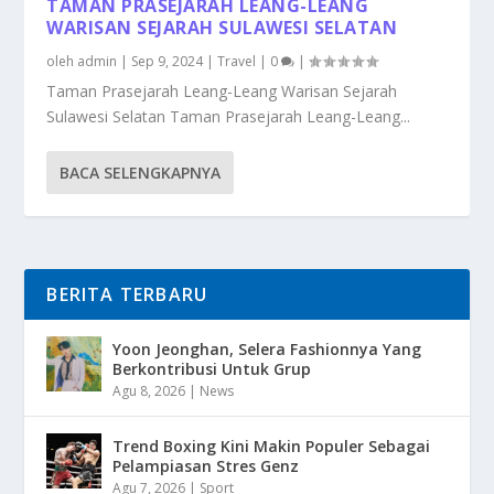
TAMAN PRASEJARAH LEANG-LEANG
WARISAN SEJARAH SULAWESI SELATAN
oleh
admin
|
Sep 9, 2024
|
Travel
|
0
|
Taman Prasejarah Leang-Leang Warisan Sejarah
Sulawesi Selatan Taman Prasejarah Leang-Leang...
BACA SELENGKAPNYA
BERITA TERBARU
Yoon Jeonghan, Selera Fashionnya Yang
Berkontribusi Untuk Grup
Agu 8, 2026
|
News
Trend Boxing Kini Makin Populer Sebagai
Pelampiasan Stres Genz
Agu 7, 2026
|
Sport