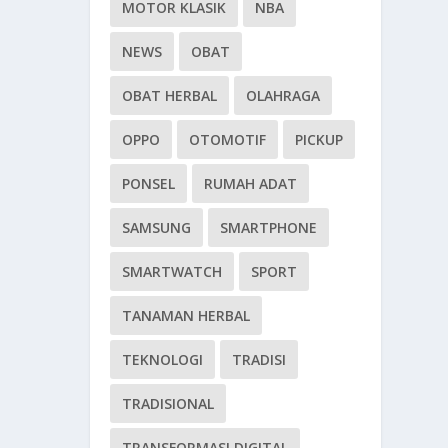
MOTOR KLASIK
NBA
NEWS
OBAT
OBAT HERBAL
OLAHRAGA
OPPO
OTOMOTIF
PICKUP
PONSEL
RUMAH ADAT
SAMSUNG
SMARTPHONE
SMARTWATCH
SPORT
TANAMAN HERBAL
TEKNOLOGI
TRADISI
TRADISIONAL
TRANSFORMASI DIGITAL