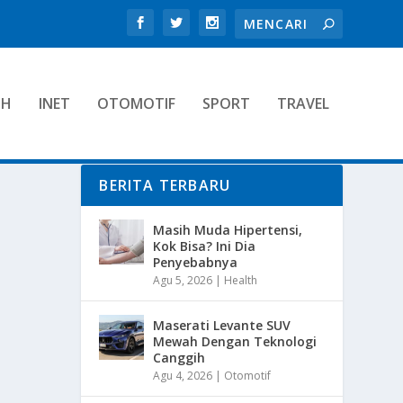
TH
INET
OTOMOTIF
SPORT
TRAVEL
BERITA TERBARU
Masih Muda Hipertensi,
Kok Bisa? Ini Dia
Penyebabnya
Agu 5, 2026
|
Health
Maserati Levante SUV
Mewah Dengan Teknologi
Canggih
Agu 4, 2026
|
Otomotif