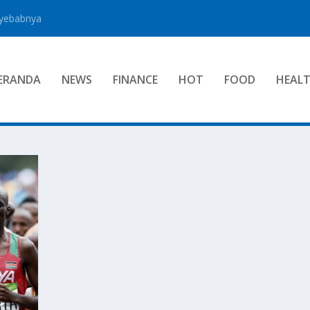
nyebabnya
ERANDA
NEWS
FINANCE
HOT
FOOD
HEAL