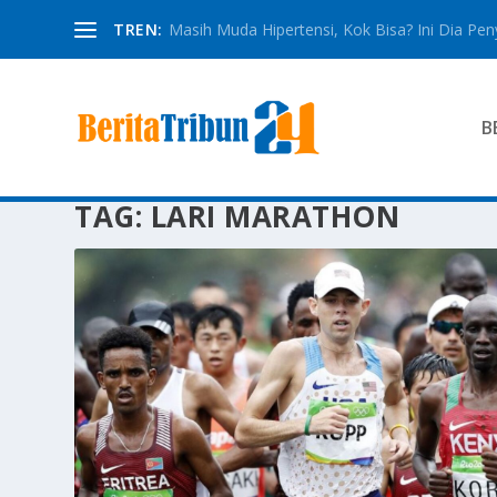
TREN:
Masih Muda Hipertensi, Kok Bisa? Ini Dia Pe
B
TAG:
LARI MARATHON