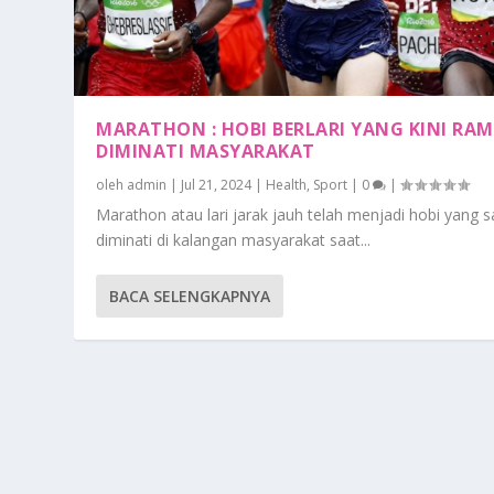
MARATHON : HOBI BERLARI YANG KINI RAM
DIMINATI MASYARAKAT
oleh
admin
|
Jul 21, 2024
|
Health
,
Sport
|
0
|
Marathon atau lari jarak jauh telah menjadi hobi yang 
diminati di kalangan masyarakat saat...
BACA SELENGKAPNYA