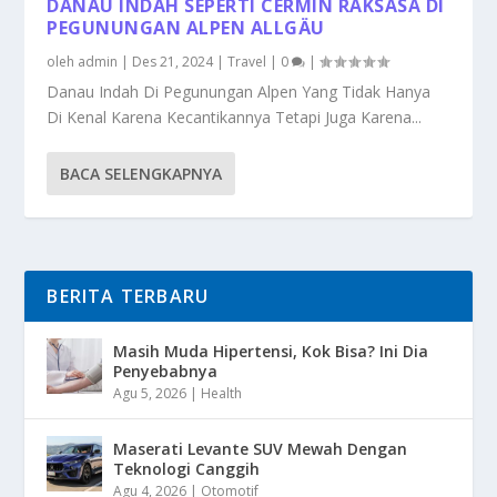
DANAU INDAH SEPERTI CERMIN RAKSASA DI
PEGUNUNGAN ALPEN ALLGÄU
oleh
admin
|
Des 21, 2024
|
Travel
|
0
|
Danau Indah Di Pegunungan Alpen Yang Tidak Hanya
Di Kenal Karena Kecantikannya Tetapi Juga Karena...
BACA SELENGKAPNYA
BERITA TERBARU
Masih Muda Hipertensi, Kok Bisa? Ini Dia
Penyebabnya
Agu 5, 2026
|
Health
Maserati Levante SUV Mewah Dengan
Teknologi Canggih
Agu 4, 2026
|
Otomotif