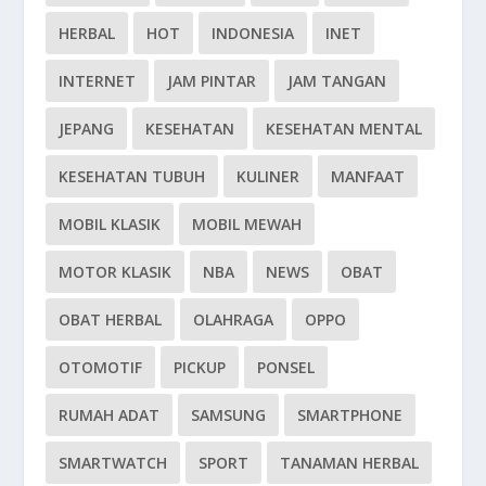
HERBAL
HOT
INDONESIA
INET
INTERNET
JAM PINTAR
JAM TANGAN
JEPANG
KESEHATAN
KESEHATAN MENTAL
KESEHATAN TUBUH
KULINER
MANFAAT
MOBIL KLASIK
MOBIL MEWAH
MOTOR KLASIK
NBA
NEWS
OBAT
OBAT HERBAL
OLAHRAGA
OPPO
OTOMOTIF
PICKUP
PONSEL
RUMAH ADAT
SAMSUNG
SMARTPHONE
SMARTWATCH
SPORT
TANAMAN HERBAL