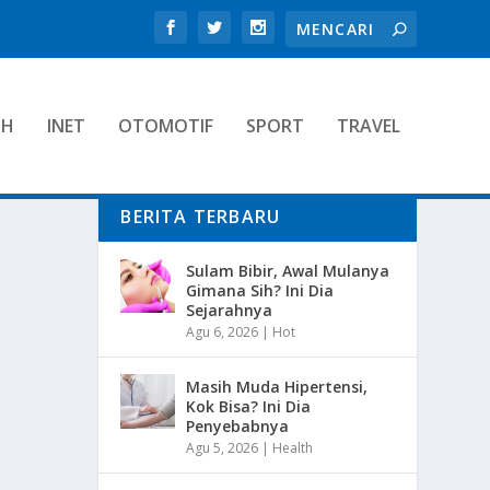
TH
INET
OTOMOTIF
SPORT
TRAVEL
BERITA TERBARU
Sulam Bibir, Awal Mulanya
Gimana Sih? Ini Dia
Sejarahnya
Agu 6, 2026
|
Hot
Masih Muda Hipertensi,
Kok Bisa? Ini Dia
Penyebabnya
Agu 5, 2026
|
Health