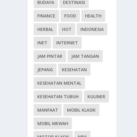
BUDAYA
DESTINASI
FINANCE
FOOD
HEALTH
HERBAL
HOT
INDONESIA
INET
INTERNET
JAM PINTAR
JAM TANGAN
JEPANG
KESEHATAN
KESEHATAN MENTAL
KESEHATAN TUBUH
KULINER
MANFAAT
MOBIL KLASIK
MOBIL MEWAH
MOTOR KLASIK
NBA