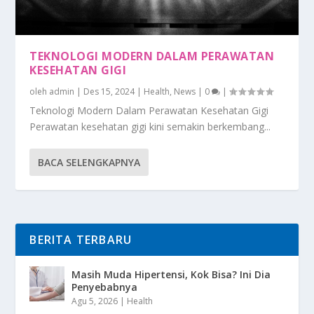
TEKNOLOGI MODERN DALAM PERAWATAN
KESEHATAN GIGI
oleh
admin
|
Des 15, 2024
|
Health
,
News
|
0
|
Teknologi Modern Dalam Perawatan Kesehatan Gigi
Perawatan kesehatan gigi kini semakin berkembang...
BACA SELENGKAPNYA
BERITA TERBARU
Masih Muda Hipertensi, Kok Bisa? Ini Dia
Penyebabnya
Agu 5, 2026
|
Health