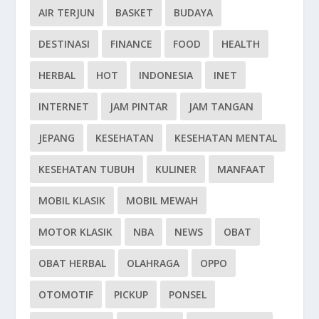
AIR TERJUN
BASKET
BUDAYA
DESTINASI
FINANCE
FOOD
HEALTH
HERBAL
HOT
INDONESIA
INET
INTERNET
JAM PINTAR
JAM TANGAN
JEPANG
KESEHATAN
KESEHATAN MENTAL
KESEHATAN TUBUH
KULINER
MANFAAT
MOBIL KLASIK
MOBIL MEWAH
MOTOR KLASIK
NBA
NEWS
OBAT
OBAT HERBAL
OLAHRAGA
OPPO
OTOMOTIF
PICKUP
PONSEL