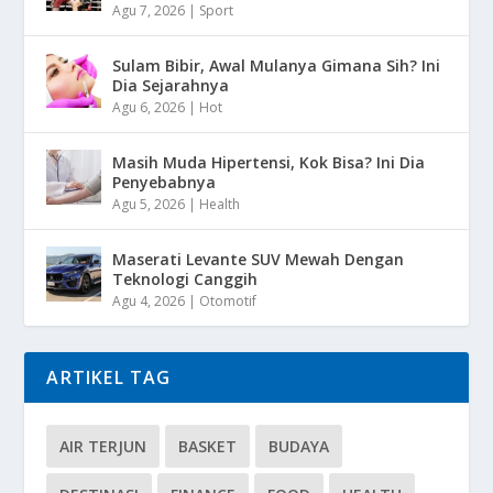
Agu 7, 2026
|
Sport
Sulam Bibir, Awal Mulanya Gimana Sih? Ini
Dia Sejarahnya
Agu 6, 2026
|
Hot
Masih Muda Hipertensi, Kok Bisa? Ini Dia
Penyebabnya
Agu 5, 2026
|
Health
Maserati Levante SUV Mewah Dengan
Teknologi Canggih
Agu 4, 2026
|
Otomotif
ARTIKEL TAG
AIR TERJUN
BASKET
BUDAYA