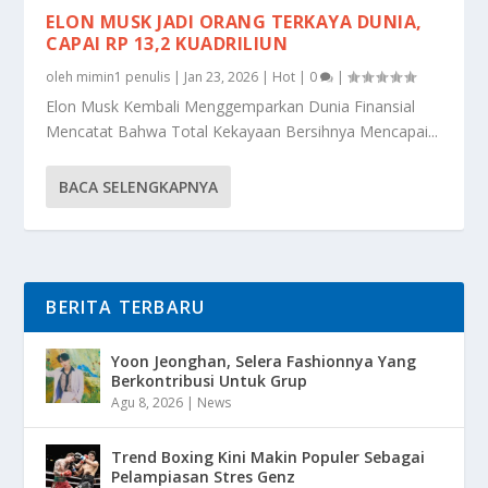
ELON MUSK JADI ORANG TERKAYA DUNIA,
CAPAI RP 13,2 KUADRILIUN
oleh
mimin1 penulis
|
Jan 23, 2026
|
Hot
|
0
|
Elon Musk Kembali Menggemparkan Dunia Finansial
Mencatat Bahwa Total Kekayaan Bersihnya Mencapai...
BACA SELENGKAPNYA
BERITA TERBARU
Yoon Jeonghan, Selera Fashionnya Yang
Berkontribusi Untuk Grup
Agu 8, 2026
|
News
Trend Boxing Kini Makin Populer Sebagai
Pelampiasan Stres Genz