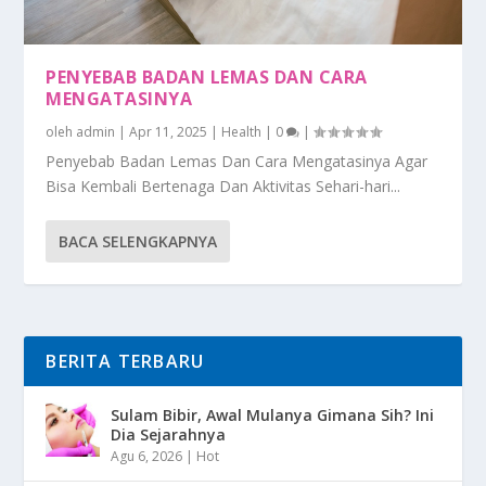
PENYEBAB BADAN LEMAS DAN CARA
MENGATASINYA
oleh
admin
|
Apr 11, 2025
|
Health
|
0
|
Penyebab Badan Lemas Dan Cara Mengatasinya Agar
Bisa Kembali Bertenaga Dan Aktivitas Sehari-hari...
BACA SELENGKAPNYA
BERITA TERBARU
Sulam Bibir, Awal Mulanya Gimana Sih? Ini
Dia Sejarahnya
Agu 6, 2026
|
Hot