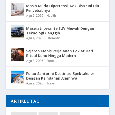
Masih Muda Hipertensi, Kok Bisa? Ini Dia
Penyebabnya
Agu 5, 2026
|
Health
Maserati Levante SUV Mewah Dengan
Teknologi Canggih
Agu 4, 2026
|
Otomotif
Sejarah Manis Perjalanan Coklat Dari
Ritual Kuno Hingga Modern
Agu 3, 2026
|
Food
Pulau Santorini Destinasi Spektakuler
Dengan Keindahan Alamnya
Agu 2, 2026
|
Travel
ARTIKEL TAG