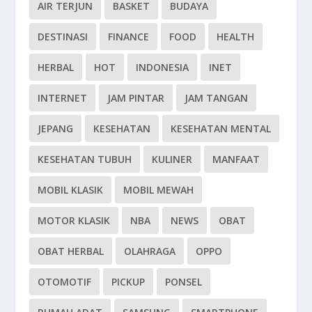
AIR TERJUN
BASKET
BUDAYA
DESTINASI
FINANCE
FOOD
HEALTH
HERBAL
HOT
INDONESIA
INET
INTERNET
JAM PINTAR
JAM TANGAN
JEPANG
KESEHATAN
KESEHATAN MENTAL
KESEHATAN TUBUH
KULINER
MANFAAT
MOBIL KLASIK
MOBIL MEWAH
MOTOR KLASIK
NBA
NEWS
OBAT
OBAT HERBAL
OLAHRAGA
OPPO
OTOMOTIF
PICKUP
PONSEL