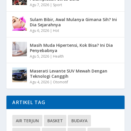
Agu 7, 2026
|
Sport
Sulam Bibir, Awal Mulanya Gimana Sih? Ini
Dia Sejarahnya
Agu 6, 2026
|
Hot
Masih Muda Hipertensi, Kok Bisa? Ini Dia
Penyebabnya
Agu 5, 2026
|
Health
Maserati Levante SUV Mewah Dengan
Teknologi Canggih
Agu 4, 2026
|
Otomotif
ARTIKEL TAG
AIR TERJUN
BASKET
BUDAYA