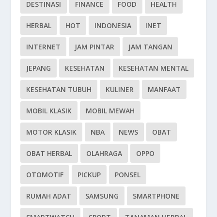
DESTINASI
FINANCE
FOOD
HEALTH
HERBAL
HOT
INDONESIA
INET
INTERNET
JAM PINTAR
JAM TANGAN
JEPANG
KESEHATAN
KESEHATAN MENTAL
KESEHATAN TUBUH
KULINER
MANFAAT
MOBIL KLASIK
MOBIL MEWAH
MOTOR KLASIK
NBA
NEWS
OBAT
OBAT HERBAL
OLAHRAGA
OPPO
OTOMOTIF
PICKUP
PONSEL
RUMAH ADAT
SAMSUNG
SMARTPHONE