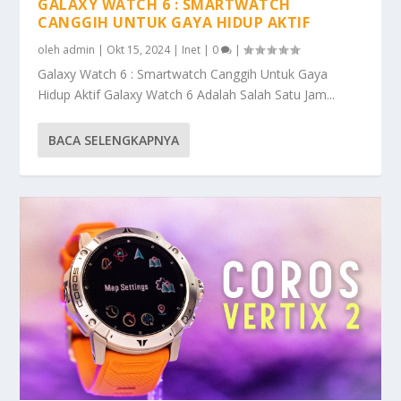
GALAXY WATCH 6 : SMARTWATCH
CANGGIH UNTUK GAYA HIDUP AKTIF
oleh
admin
|
Okt 15, 2024
|
Inet
|
0
|
Galaxy Watch 6 : Smartwatch Canggih Untuk Gaya
Hidup Aktif Galaxy Watch 6 Adalah Salah Satu Jam...
BACA SELENGKAPNYA