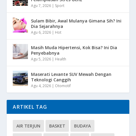
Agu 7, 2026
|
Sport
Sulam Bibir, Awal Mulanya Gimana Sih? Ini
Dia Sejarahnya
Agu 6, 2026
|
Hot
Masih Muda Hipertensi, Kok Bisa? Ini Dia
Penyebabnya
Agu 5, 2026
|
Health
Maserati Levante SUV Mewah Dengan
Teknologi Canggih
Agu 4, 2026
|
Otomotif
ARTIKEL TAG
AIR TERJUN
BASKET
BUDAYA