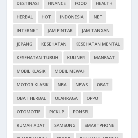
DESTINASI
FINANCE
FOOD
HEALTH
HERBAL
HOT
INDONESIA
INET
INTERNET
JAM PINTAR
JAM TANGAN
JEPANG
KESEHATAN
KESEHATAN MENTAL
KESEHATAN TUBUH
KULINER
MANFAAT
MOBIL KLASIK
MOBIL MEWAH
MOTOR KLASIK
NBA
NEWS
OBAT
OBAT HERBAL
OLAHRAGA
OPPO
OTOMOTIF
PICKUP
PONSEL
RUMAH ADAT
SAMSUNG
SMARTPHONE