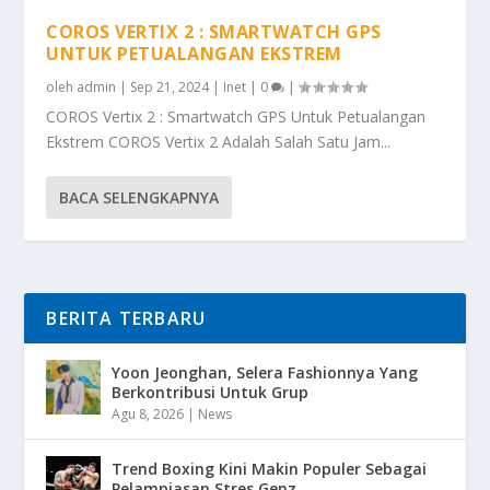
COROS VERTIX 2 : SMARTWATCH GPS
UNTUK PETUALANGAN EKSTREM
oleh
admin
|
Sep 21, 2024
|
Inet
|
0
|
COROS Vertix 2 : Smartwatch GPS Untuk Petualangan
Ekstrem COROS Vertix 2 Adalah Salah Satu Jam...
BACA SELENGKAPNYA
BERITA TERBARU
Yoon Jeonghan, Selera Fashionnya Yang
Berkontribusi Untuk Grup
Agu 8, 2026
|
News
Trend Boxing Kini Makin Populer Sebagai
Pelampiasan Stres Genz