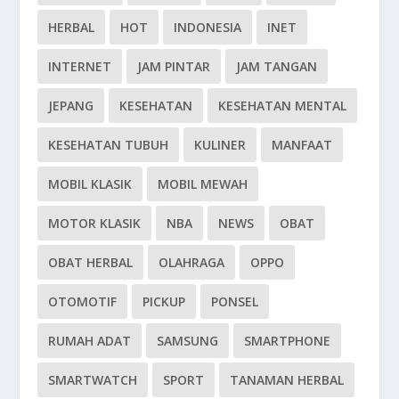
HERBAL
HOT
INDONESIA
INET
INTERNET
JAM PINTAR
JAM TANGAN
JEPANG
KESEHATAN
KESEHATAN MENTAL
KESEHATAN TUBUH
KULINER
MANFAAT
MOBIL KLASIK
MOBIL MEWAH
MOTOR KLASIK
NBA
NEWS
OBAT
OBAT HERBAL
OLAHRAGA
OPPO
OTOMOTIF
PICKUP
PONSEL
RUMAH ADAT
SAMSUNG
SMARTPHONE
SMARTWATCH
SPORT
TANAMAN HERBAL