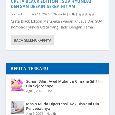
CRETA BLACK EDITION : SUV HYUNDAI
DENGAN DESAIN SERBA HITAM
oleh
admin
|
Des 11, 2024
|
Otomotif
|
0
|
Creta Black Edition Merupakan Varian Khusus Dari SUV
Kompak Hyundai Creta Yang Hadir Dengan Tema...
BACA SELENGKAPNYA
BERITA TERBARU
Sulam Bibir, Awal Mulanya Gimana Sih? Ini
Dia Sejarahnya
Agu 6, 2026
|
Hot
Masih Muda Hipertensi, Kok Bisa? Ini Dia
Penyebabnya
Agu 5, 2026
|
Health