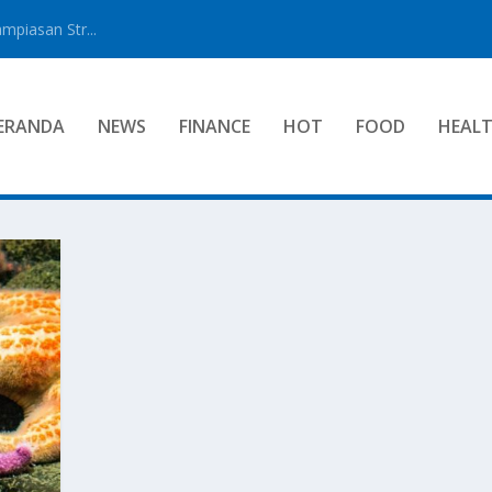
mpiasan Str...
ERANDA
NEWS
FINANCE
HOT
FOOD
HEAL