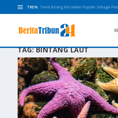
TREN:
Trend Boxing Kini Makin Populer Sebagai Pela
B
TAG:
BINTANG LAUT