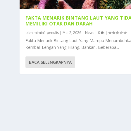
FAKTA MENARIK BINTANG LAUT YANG TID
MEMILIKI OTAK DAN DARAH
oleh
mimin1 penulis
|
Mei 2, 2026
|
News
|
0
|
Fakta Menarik Bintang Laut Yang Mampu Menumbuhk
Kembali Lengan Yang Hilang. Bahkan, Beberapa...
BACA SELENGKAPNYA