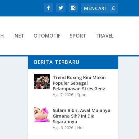
TH
INET
OTOMOTIF
SPORT
TRAVEL
BERITA TERBARU
Trend Boxing Kini Makin
Populer Sebagai
Pelampiasan Stres Genz
Agu 7, 2026
|
Sport
Sulam Bibir, Awal Mulanya
Gimana Sih? Ini Dia
Sejarahnya
Agu 6, 2026
|
Hot