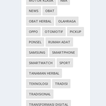
MOTOR KLASIK
NBA
NEWS
OBAT
OBAT HERBAL
OLAHRAGA
OPPO
OTOMOTIF
PICKUP
PONSEL
RUMAH ADAT
SAMSUNG
SMARTPHONE
SMARTWATCH
SPORT
TANAMAN HERBAL
TEKNOLOGI
TRADISI
TRADISIONAL
TRANSFORMASI DIGITAL