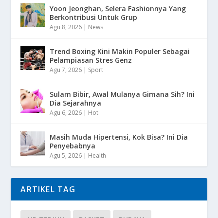
Yoon Jeonghan, Selera Fashionnya Yang
Berkontribusi Untuk Grup
Agu 8, 2026
|
News
Trend Boxing Kini Makin Populer Sebagai
Pelampiasan Stres Genz
Agu 7, 2026
|
Sport
Sulam Bibir, Awal Mulanya Gimana Sih? Ini
Dia Sejarahnya
Agu 6, 2026
|
Hot
Masih Muda Hipertensi, Kok Bisa? Ini Dia
Penyebabnya
Agu 5, 2026
|
Health
ARTIKEL TAG