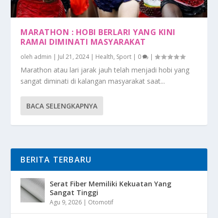
MARATHON : HOBI BERLARI YANG KINI
RAMAI DIMINATI MASYARAKAT
oleh
admin
|
Jul 21, 2024
|
Health
,
Sport
|
0
|
Marathon atau lari jarak jauh telah menjadi hobi yang
sangat diminati di kalangan masyarakat saat...
BACA SELENGKAPNYA
BERITA TERBARU
Serat Fiber Memiliki Kekuatan Yang
Sangat Tinggi
Agu 9, 2026
|
Otomotif