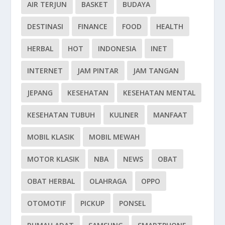
AIR TERJUN
BASKET
BUDAYA
DESTINASI
FINANCE
FOOD
HEALTH
HERBAL
HOT
INDONESIA
INET
INTERNET
JAM PINTAR
JAM TANGAN
JEPANG
KESEHATAN
KESEHATAN MENTAL
KESEHATAN TUBUH
KULINER
MANFAAT
MOBIL KLASIK
MOBIL MEWAH
MOTOR KLASIK
NBA
NEWS
OBAT
OBAT HERBAL
OLAHRAGA
OPPO
OTOMOTIF
PICKUP
PONSEL