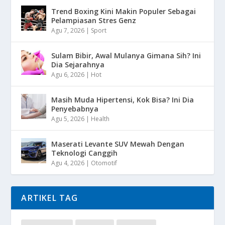
Trend Boxing Kini Makin Populer Sebagai
Pelampiasan Stres Genz
Agu 7, 2026
|
Sport
Sulam Bibir, Awal Mulanya Gimana Sih? Ini
Dia Sejarahnya
Agu 6, 2026
|
Hot
Masih Muda Hipertensi, Kok Bisa? Ini Dia
Penyebabnya
Agu 5, 2026
|
Health
Maserati Levante SUV Mewah Dengan
Teknologi Canggih
Agu 4, 2026
|
Otomotif
ARTIKEL TAG