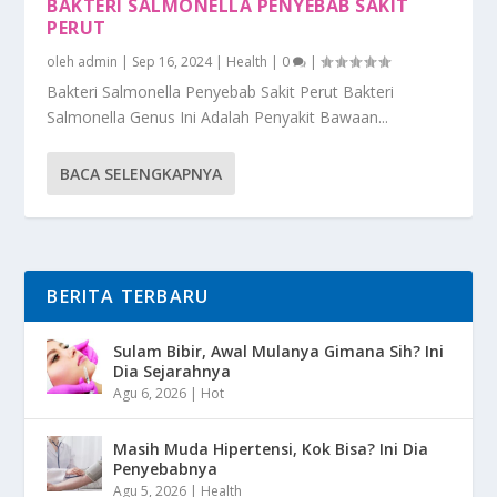
BAKTERI SALMONELLA PENYEBAB SAKIT
PERUT
oleh
admin
|
Sep 16, 2024
|
Health
|
0
|
Bakteri Salmonella Penyebab Sakit Perut Bakteri
Salmonella Genus Ini Adalah Penyakit Bawaan...
BACA SELENGKAPNYA
BERITA TERBARU
Sulam Bibir, Awal Mulanya Gimana Sih? Ini
Dia Sejarahnya
Agu 6, 2026
|
Hot
Masih Muda Hipertensi, Kok Bisa? Ini Dia
Penyebabnya
Agu 5, 2026
|
Health