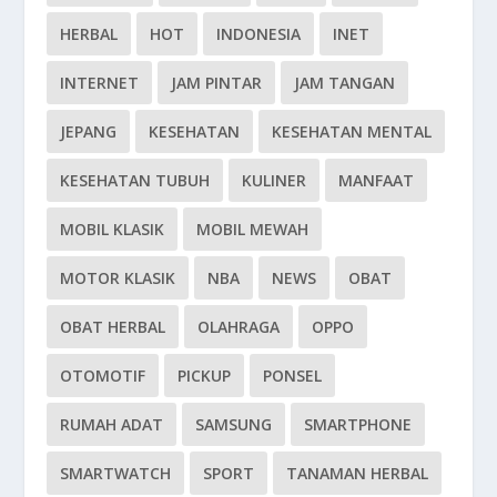
HERBAL
HOT
INDONESIA
INET
INTERNET
JAM PINTAR
JAM TANGAN
JEPANG
KESEHATAN
KESEHATAN MENTAL
KESEHATAN TUBUH
KULINER
MANFAAT
MOBIL KLASIK
MOBIL MEWAH
MOTOR KLASIK
NBA
NEWS
OBAT
OBAT HERBAL
OLAHRAGA
OPPO
OTOMOTIF
PICKUP
PONSEL
RUMAH ADAT
SAMSUNG
SMARTPHONE
SMARTWATCH
SPORT
TANAMAN HERBAL