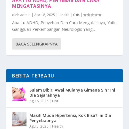
APA ITU ADHD, PENYEBAB DAN CARA
MENGATASINYA
oleh
admin
|
Apr 18, 2025
|
Health
|
0
|
Apa Itu ADHD, Penyebab Dan Cara Mengatasinya, Yaitu
Gangguan Perkembangan Neurologis Yang...
BACA SELENGKAPNYA
BERITA TERBARU
Sulam Bibir, Awal Mulanya Gimana Sih? Ini
Dia Sejarahnya
Agu 6, 2026
|
Hot
Masih Muda Hipertensi, Kok Bisa? Ini Dia
Penyebabnya
Agu 5, 2026
|
Health