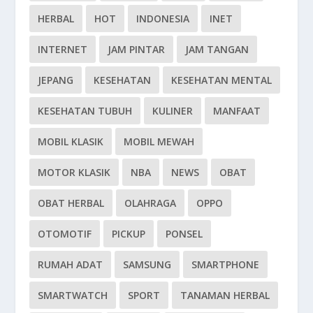
HERBAL
HOT
INDONESIA
INET
INTERNET
JAM PINTAR
JAM TANGAN
JEPANG
KESEHATAN
KESEHATAN MENTAL
KESEHATAN TUBUH
KULINER
MANFAAT
MOBIL KLASIK
MOBIL MEWAH
MOTOR KLASIK
NBA
NEWS
OBAT
OBAT HERBAL
OLAHRAGA
OPPO
OTOMOTIF
PICKUP
PONSEL
RUMAH ADAT
SAMSUNG
SMARTPHONE
SMARTWATCH
SPORT
TANAMAN HERBAL