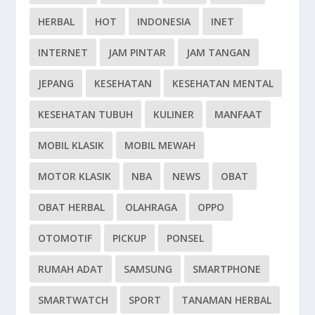
HERBAL
HOT
INDONESIA
INET
INTERNET
JAM PINTAR
JAM TANGAN
JEPANG
KESEHATAN
KESEHATAN MENTAL
KESEHATAN TUBUH
KULINER
MANFAAT
MOBIL KLASIK
MOBIL MEWAH
MOTOR KLASIK
NBA
NEWS
OBAT
OBAT HERBAL
OLAHRAGA
OPPO
OTOMOTIF
PICKUP
PONSEL
RUMAH ADAT
SAMSUNG
SMARTPHONE
SMARTWATCH
SPORT
TANAMAN HERBAL