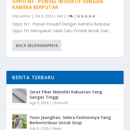
OPPO N1 : PONSEL INOVATIF DENGAN
KAMERA BERPUTAR
oleh
admin
|
Okt 9, 2024
|
Inet
|
0
|
Oppo N1 : Ponsel Inovatif Dengan Kamera Berputar
Oppo N1 Merupakan Salah Satu Produk Ikonik Dari...
BACA SELENGKAPNYA
BERITA TERBARU
Serat Fiber Memiliki Kekuatan Yang
Sangat Tinggi
Agu 9, 2026
|
Otomotif
Yoon Jeonghan, Selera Fashionnya Yang
Berkontribusi Untuk Grup
Agu 8, 2026
|
News