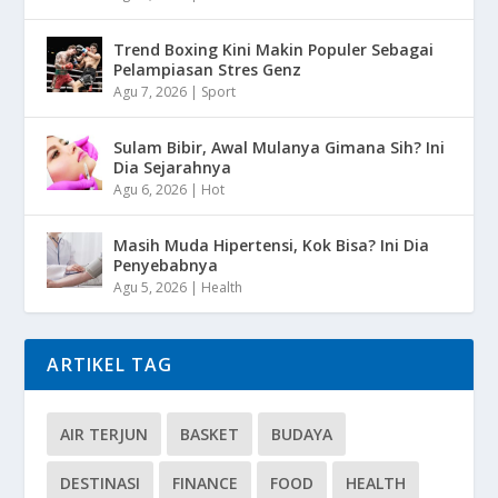
Trend Boxing Kini Makin Populer Sebagai
Pelampiasan Stres Genz
Agu 7, 2026
|
Sport
Sulam Bibir, Awal Mulanya Gimana Sih? Ini
Dia Sejarahnya
Agu 6, 2026
|
Hot
Masih Muda Hipertensi, Kok Bisa? Ini Dia
Penyebabnya
Agu 5, 2026
|
Health
ARTIKEL TAG
AIR TERJUN
BASKET
BUDAYA
DESTINASI
FINANCE
FOOD
HEALTH