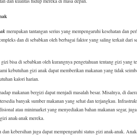
an dan kualitas hidup mereka di masa depan.
Anak
nak
merupakan tantangan serius yang mempengaruhi kesehatan dan pe
ompleks dan di sebabkan oleh berbagai faktor yang saling terkait dari s
 gizi bisa di sebabkan oleh kurangnya pengetahuan tentang gizi yang t
mi kebutuhan gizi anak dapat memberikan makanan yang tidak seimban
tuhan kalori harian.
erhadap makanan bergizi dapat menjadi masalah besar. Misalnya, di daer
tersedia banyak sumber makanan yang sehat dan terjangkau. Infrastrukt
disional atau minimarket yang menyediakan bahan makanan segar, juga
izi anak-anak mereka.
an dan kebersihan juga dapat mempengaruhi status gizi anak-anak. Anak