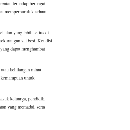
rentan terhadap berbagai
dapat memperburuk keadaan
hatan yang lebih serius di
kekurangan zat besi. Kondisi
k, yang dapat menghambat
 atau kehilangan minat
asi kemampuan untuk
masuk keluarga, pendidik,
tan yang memadai, serta