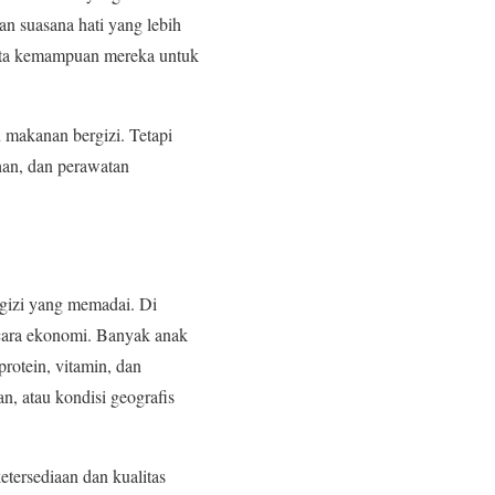
n suasana hati yang lebih
erta kemampuan mereka untuk
 makanan bergizi. Tetapi
han, dan perawatan
gizi yang memadai. Di
cara ekonomi. Banyak anak
rotein, vitamin, dan
n, atau kondisi geografis
etersediaan dan kualitas