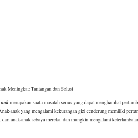
nak Meningkat: Tantangan dan Solusi
Anak
merupakan suatu masalah serius yang dapat menghambat pertum
Anak-anak yang mengalami kekurangan gizi cenderung memiliki pertu
ek dari anak-anak sebaya mereka, dan mungkin mengalami keterlambat