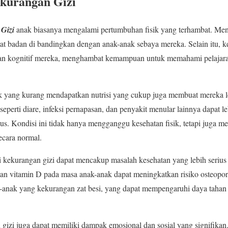
ekurangan Gizi
 Gizi
anak biasanya mengalami pertumbuhan fisik yang terhambat. Me
at badan di bandingkan dengan anak-anak sebaya mereka. Selain itu, k
 kognitif mereka, menghambat kemampuan untuk memahami pelajara
k yang kurang mendapatkan nutrisi yang cukup juga membuat mereka le
 seperti diare, infeksi pernapasan, dan penyakit menular lainnya dapat le
rius. Kondisi ini tidak hanya mengganggu kesehatan fisik, tetapi juga
secara normal.
kekurangan gizi dapat mencakup masalah kesehatan yang lebih serius 
an vitamin D pada masa anak-anak dapat meningkatkan risiko osteopor
ak-anak yang kekurangan zat besi, yang dapat mempengaruhi daya tahan
 gizi juga dapat memiliki dampak emosional dan sosial yang signifika