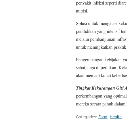
penyakit infeksi seperti di
nutrisi.
Solusi untuk mengatasi keku
pendidikan yang intensif te
melalui pembangunan infras
untuk meningkatkan praktik
Pengembangan kebijakan yan
sehat, juga di perlukan. Kol
akan menjadi kunci keberhas
Tingkat Kekurangan Gizi 
perkembangan yang optimal 
mereka secara penuh dalam 
Categories:
Food
,
Health