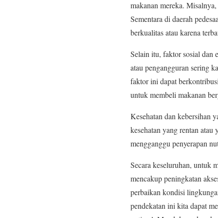
makanan mereka. Misalnya, 
Sementara di daerah pedesaa
berkualitas atau karena terba
Selain itu, faktor sosial d
atau pengangguran sering ka
faktor ini dapat berkontrib
untuk membeli makanan ber
Kesehatan dan kebersihan y
kesehatan yang rentan atau 
mengganggu penyerapan nutr
Secara keseluruhan, untuk m
mencakup peningkatan akses 
perbaikan kondisi lingkung
pendekatan ini kita dapat 