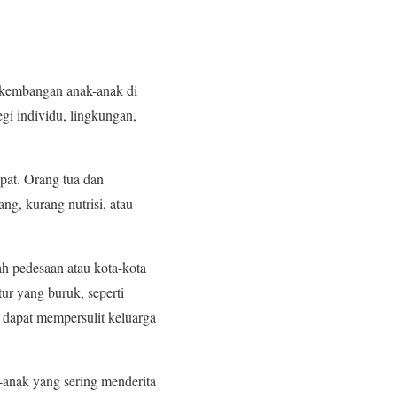
rkembangan anak-anak di
egi individu, lingkungan,
epat. Orang tua dan
g, kurang nutrisi, atau
ah pedesaan atau kota-kota
ur yang buruk, seperti
 dapat mempersulit keluarga
-anak yang sering menderita