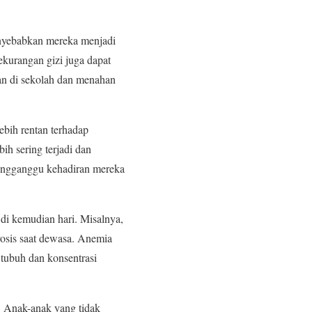
nyebabkan mereka menjadi
ekurangan gizi juga dapat
n di sekolah dan menahan
bih rentan terhadap
bih sering terjadi dan
 mengganggu kehadiran mereka
di kemudian hari. Misalnya,
osis saat dewasa. Anemia
 tubuh dan konsentrasi
n. Anak-anak yang tidak