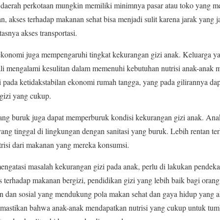
daerah perkotaan mungkin memiliki minimnya pasar atau toko yang m
n, akses terhadap makanan sehat bisa menjadi sulit karena jarak yang
tasnya akses transportasi.
an ekonomi juga mempengaruhi tingkat kekurangan gizi anak. Keluarga
li mengalami kesulitan dalam memenuhi kebutuhan nutrisi anak-anak me
usi pada ketidakstabilan ekonomi rumah tangga, yang pada gilirannya 
gizi yang cukup.
ang buruk juga dapat memperburuk kondisi kekurangan gizi anak. Ana
yang tinggal di lingkungan dengan sanitasi yang buruk. Lebih rentan te
isi dari makanan yang mereka konsumsi.
engatasi masalah kekurangan gizi pada anak, perlu di lakukan pendekata
terhadap makanan bergizi, pendidikan gizi yang lebih baik bagi orang 
an dan sosial yang mendukung pola makan sehat dan gaya hidup yang a
memastikan bahwa anak-anak mendapatkan nutrisi yang cukup untuk tu