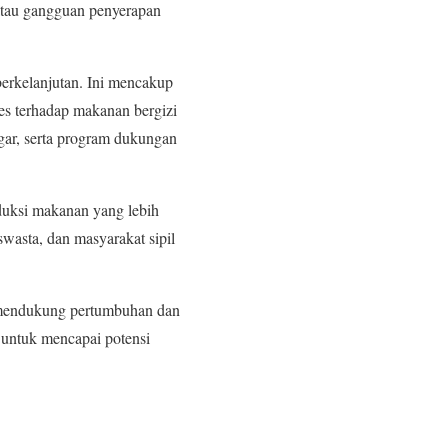
 atau gangguan penyerapan
berkelanjutan. Ini mencakup
ses terhadap makanan bergizi
gar, serta program dukungan
duksi makanan yang lebih
swasta, dan masyarakat sipil
g mendukung pertumbuhan dan
 untuk mencapai potensi