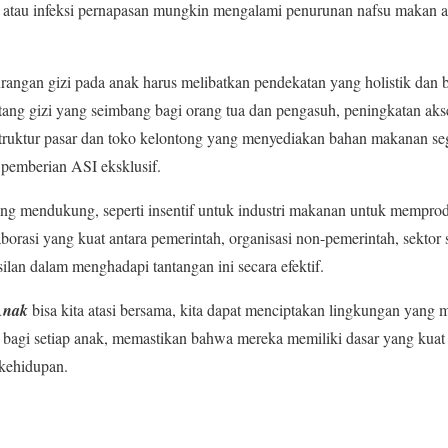
are atau infeksi pernapasan mungkin mengalami penurunan nafsu makan
rangan gizi pada anak harus melibatkan pendekatan yang holistik dan 
ntang gizi yang seimbang bagi orang tua dan pengasuh, peningkatan ak
truktur pasar dan toko kelontong yang menyediakan bahan makanan se
 pemberian ASI eksklusif.
g mendukung, seperti insentif untuk industri makanan untuk mempro
aborasi yang kuat antara pemerintah, organisasi non-pemerintah, sektor 
ilan dalam menghadapi tantangan ini secara efektif.
Anak
bisa kita atasi bersama, kita dapat menciptakan lingkungan yan
bagi setiap anak, memastikan bahwa mereka memiliki dasar yang kuat
kehidupan.