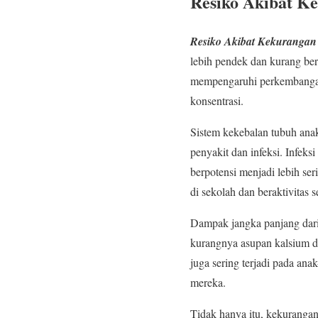
Resiko Akibat K
Resiko Akibat Kekurangan
lebih pendek dan kurang ber
mempengaruhi perkembangan
konsentrasi.
Sistem kekebalan tubuh ana
penyakit dan infeksi. Infeksi
berpotensi menjadi lebih se
di sekolah dan beraktivitas 
Dampak jangka panjang dari 
kurangnya asupan kalsium d
juga sering terjadi pada an
mereka.
Tidak hanya itu, kekurangan