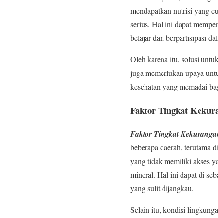
mendapatkan nutrisi yang c
serius. Hal ini dapat memp
belajar dan berpartisipasi dal
Oleh karena itu, solusi unt
juga memerlukan upaya untu
kesehatan yang memadai bag
Faktor Tingkat Kekur
Faktor Tingkat Kekuranga
beberapa daerah, terutama 
yang tidak memiliki akses y
mineral. Hal ini dapat di se
yang sulit dijangkau.
Selain itu, kondisi lingkun