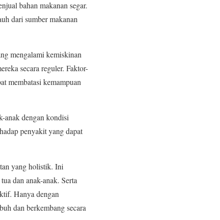
enjual bahan makanan segar.
 jauh dari sumber makanan
 yang mengalami kemiskinan
reka secara reguler. Faktor-
dapat membatasi kemampuan
k-anak dengan kondisi
rhadap penyakit yang dapat
n yang holistik. Ini
tua dan anak-anak. Serta
ktif. Hanya dengan
mbuh dan berkembang secara