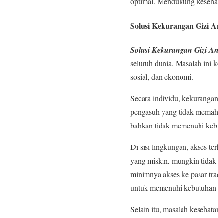
optimal. Mendukung kesehat
Solusi Kekurangan Gizi 
Solusi Kekurangan Gizi A
seluruh dunia. Masalah ini k
sosial, dan ekonomi.
Secara individu, kekurangan
pengasuh yang tidak memaha
bahkan tidak memenuhi kebu
Di sisi lingkungan, akses t
yang miskin, mungkin tidak 
minimnya akses ke pasar tra
untuk memenuhi kebutuhan g
Selain itu, masalah kesehat