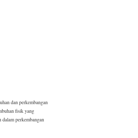
buhan dan perkembangan
mbuhan fisik yang
an dalam perkembangan